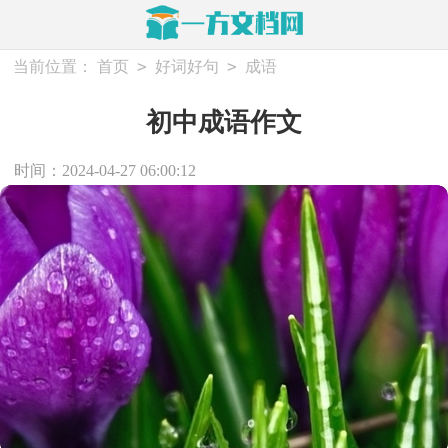
>
>
当前位置：
首页
好词好句
成语
初中成语作文
时间：2024-04-27 06:00:12