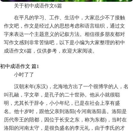
关于初中成语作文6篇
在平凡的学习、工作、生活中，大家总少不了接触
作文吧，作文是经过人的思想考虑和语言组织，通过文
字来表达一个主题意义的记叙方法。相信很多朋友都对
写作文感到非常苦恼吧，以下是小编为大家整理的初中
成语作文6篇，仅供参考，欢迎大家阅读。
初中成语作文 篇1
小时了了
汉朝末年(东汉)，北海地方出了一个很博学的人，名
叫孔融，字文举，是孔子的二十世孙。他从小就很聪
明，尤其长于辞令，小小年纪，已是在社会上享有盛
名。他十岁时，跟他父亲到洛阳(今河南洛阳县。洛阳是
历代帝王的陪都，因位于长安之东，称为东都)，当时在
洛阳的河南太守，是很负盛名的李元礼，由于李氏的才