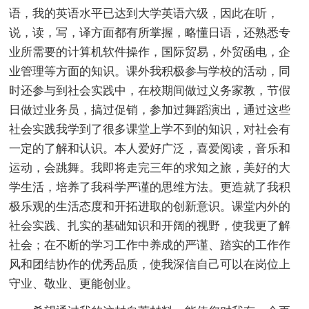
语，我的英语水平已达到大学英语六级，因此在听，
说，读，写，译方面都有所掌握，略懂日语，还熟悉专
业所需要的计算机软件操作，国际贸易，外贸函电，企
业管理等方面的知识。课外我积极参与学校的活动，同
时还参与到社会实践中，在校期间做过义务家教，节假
日做过业务员，搞过促销，参加过舞蹈演出，通过这些
社会实践我学到了很多课堂上学不到的知识，对社会有
一定的了解和认识。本人爱好广泛，喜爱阅读，音乐和
运动，会跳舞。我即将走完三年的求知之旅，美好的大
学生活，培养了我科学严谨的思维方法。更造就了我积
极乐观的生活态度和开拓进取的创新意识。课堂内外的
社会实践、扎实的基础知识和开阔的视野，使我更了解
社会；在不断的学习工作中养成的严谨、踏实的工作作
风和团结协作的优秀品质，使我深信自己可以在岗位上
守业、敬业、更能创业。