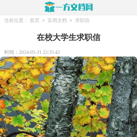
>
>
当前位置：
首页
实用文档
求职信
在校大学生求职信
时间：2024-05-31 22:35:42