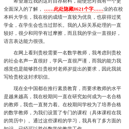
希望通过我的这封自荐材料，能使您对我有一个更
全面深入的了解，
……此处隐藏8621个字……
业的在校
本科大学生，我在校的成绩一直较为优良，也获得过奖
学金，在学生会也当过部长。我的人际关系处理的一直
较好，很少和同学有过摩擦，而且我的学业一直很好，
语言表达能力很强。
在网上看到贵校需要一名数学教师，我考虑到贵校
的社会名声一直很好，学风一直很严谨，而我的能力我
感觉也是能够胜任贵校对老师岁提出的要求，因此我就
写给贵校这封求职信。
现在全中国都在推行素质教育，而要求教师的水平
是越来越高，我在校期间一直在研究如何成为一名合格
的教师，我也一直努力着。在校期间学校为了培养合格
的数学教师，为我们设置了专门的课程（具体课程在我
的简历中）。通过这些课程的学习，我具有了多方面的
知识，已经可以胜任数学的教学工作。