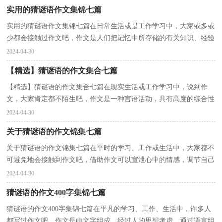
实用的猜谜语作文集锦七篇
实用的猜谜语作文集锦七篇在日常生活或是工作学习中，大家或多或
少都会接触过作文吧，作文是人们把记忆中所存储的有关知识、经验
和思想用书面形式表达出来的记叙方式。如何写一...
2024-04-30
【精选】猜谜语的作文集合七篇
【精选】猜谜语的作文集合七篇在现实生活或工作学习中，说到作
文，大家肯定都不陌生吧，作文是一种言语活动，具有高度的综合性
和创造性。那么你知道一篇好的作文该怎么写吗？下面是小...
2024-04-30
关于猜谜语的作文锦集七篇
关于猜谜语的作文锦集七篇在平时的学习、工作或生活中，大家都不
可避免地会接触到作文吧，借助作文可以宣泄心中的情感，调节自己
的心情。如何写一篇有思想、有文采的作文呢？以下是...
2024-04-30
猜谜语的作文400字集锦七篇
猜谜语的作文400字集锦七篇在平凡的学习、工作、生活中，许多人
都写过作文吧，作文是由文字组成，经过人的思想考虑，通过语言组