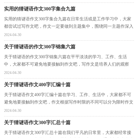
实用的猜谜语作文300字集合九篇
实用的猜谜语作文300字集合九篇在日常生活或是工作学习中，大家
都尝试过写作文吧，作文一定要做到主题集中，围绕同一主题作深入
阐述，切忌东拉西扯，主题涣散甚至无主题。写起作文来...
2024-04-30
关于猜谜语的作文300字锦集六篇
关于猜谜语的作文300字锦集六篇在平平淡淡的学习、工作、生活
中，大家都不可避免地要接触到作文吧，写作文是培养人们的观察
力、联想力、想象力、思考力和记忆力的重要手段。写...
2024-04-30
关于猜谜语作文400字汇编十篇
关于猜谜语作文400字汇编十篇在学习、工作、生活中，大家都不可
避免地要接触到作文吧，作文根据写作时限的不同可以分为限时作文
和非限时作文。那么一般作文是怎么写的呢？下面是...
2024-04-30
关于猜谜语作文300字汇总十篇
关于猜谜语作文300字汇总十篇在我们平凡的日常里，大家都经常接