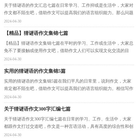
关于猜谜语的作文汇总七篇在日常学习、工作抑或是生活中，大家对
作文都不陌生吧，借助作文可以提高我们的语言组织能力。那么问题
来了，到底应如何写一篇优秀的作文呢？下面是小编收...
2024-04-30
【精品】猜谜语作文集锦七篇
【精品】猜谜语作文集锦七篇在平时的学习、工作或生活中，大家总
免不了要接触或使用作文吧，借助作文人们可以实现文化交流的目
的。写起作文来就毫无头绪？以下是小编帮大家整理的...
2024-04-30
实用的猜谜语的作文集锦5篇
实用的猜谜语的作文集锦5篇在我们平凡的日常里，说到作文，大家
肯定都不陌生吧，借助作文可以提高我们的语言组织能力。相信写作
文是一个让许多人都头痛的问题，以下是小编整理的猜...
2024-04-30
关于猜谜语作文300字汇编七篇
关于猜谜语作文300字汇编七篇在日常的学习、工作、生活中，大家
都跟作文打过交道吧，作文是一种言语活动，具有高度的综合性和创
造性。那么问题来了，到底应如何写一篇优秀的作文呢？...
2024-04-30