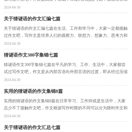
织来表达一个主题意义的文体。那要怎么写好作文呢？以...
2024-04-30
关于猜谜语的作文汇编七篇
关于猜谜语的作文汇编七篇在生活、工作和学习中，大家一定都接触
过作文吧，写作文是培养人们的观察力、联想力、想象力、思考力和
记忆力的重要手段。那么，怎么去写作文呢？下面是小...
2024-04-30
猜谜语作文300字集锦七篇
猜谜语作文300字集锦七篇在平凡的学习、工作、生活中，大家都尝
试过写作文吧，作文是从内部言语向外部言语的过渡，即从经过压缩
的简要的、自己能明白的语言，向开展的、具有规范语...
2024-04-30
实用的猜谜语的作文集锦8篇
实用的猜谜语的作文集锦8篇在日常学习、工作抑或是生活中，大家
总少不了接触作文吧，作文根据写作时限的不同可以分为限时作文和
非限时作文。还是对作文一筹莫展吗？下面是小编精...
2024-04-30
关于猜谜语的作文汇总七篇