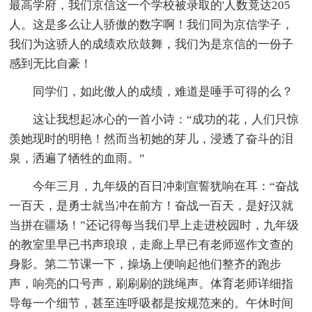
最高学府，我们京信这一个学校被录取的'人数竟达205
人。这是多么让人骄傲的数字啊！我们同为京信学子，
我们为这骄人的成绩欢欣鼓舞，我们为是京信的一份子
感到无比自豪！
同学们，如此傲人的成绩，难道是唾手可得的么？
这让我想起冰心的一首小诗：“成功的花，人们只惊
羡她现时的明艳！然而当初她的芽儿，浸透了奋斗的泪
泉，洒遍了牺牲的血雨。”
今年三月，九年级的百日冲刺宣誓犹响在耳：“奋战
一百天，是勇士就当冲在前方！奋战一百天，是好汉就
当拼在疆场！”还记得每当我们早上走进校园时，九年级
的教室里早已书声琅琅，走廊上早已有老师巡
作文查的
身影。第二节课一下，操场上便响起他们整齐的跑步
声，响亮的口号声，刷刷刷的跳绳声。体育老师详细指
导每一个细节，甚至连呼吸都是按规范来的。午休时间