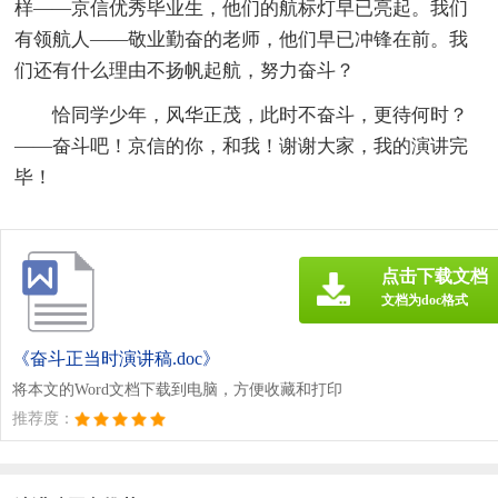
样——京信优秀毕业生，他们的航标灯早已亮起。我们
有领航人——敬业勤奋的老师，他们早已冲锋在前。我
们还有什么理由不扬帆起航，努力奋斗？
恰同学少年，风华正茂，此时不奋斗，更待何时？
——奋斗吧！京信的你，和我！谢谢大家，我的演讲完
毕！
点击下载文档
文档为doc格式
《奋斗正当时演讲稿.doc》
将本文的Word文档下载到电脑，方便收藏和打印
推荐度：