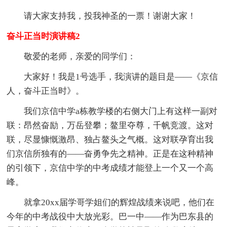
请大家支持我，投我神圣的一票！谢谢大家！
奋斗正当时演讲稿2
敬爱的老师，亲爱的同学们：
大家好！我是1号选手，我演讲的题目是——《京信
人，奋斗正当时》。
我们京信中学a栋教学楼的右侧大门上有这样一副对
联：昂然奋励，万岳登攀；鳌里夺尊，千帆竞渡。这对
联，尽显慷慨激昂、独占鳌头之气概。这对联孕育出我
们京信所独有的——奋勇争先之
精神。正是在这种
精神
的引领下，京信中学的中考成绩才能登上一个又一个高
峰。
就拿
20xx届学哥学姐们的辉煌战绩来说吧，他们在
今年的中考战役中大放光彩。巴一中——作为巴东县的