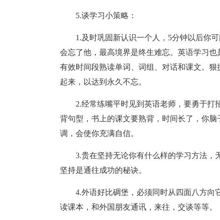
5.谈学习小策略：
1.及时巩固新认识一个人，5分钟以后你
会忘了他，最高境界是终生难忘。英语学习也
有效时间段熟读单词、词组、对话和课文。狠
起来，以达到永久不忘。
2.经常练嘴平时见到英语老师，要勇于
背句型，书上的课文要熟背，时间长了，你脑
调，会使你充满自信。
3.贵在坚持无论你有什么样的学习方法
坚持是通往成功的秘诀。
4.外语好比碉堡，必须同时从四面八方
读课本，和外国朋友通讯，来往，交谈等等。