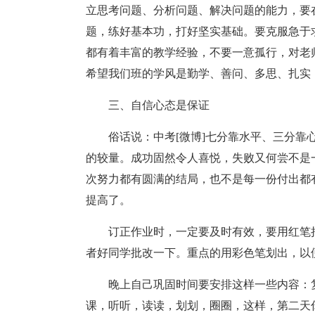
立思考问题、分析问题、解决问题的能力，要
题，练好基本功，打好坚实基础。要克服急于
都有着丰富的教学经验，不要一意孤行，对老
希望我们班的学风是勤学、善问、多思、扎实
三、自信心态是保证
俗话说：中考[微博]七分靠水平、三分
的较量。成功固然令人喜悦，失败又何尝不是
次努力都有圆满的结局，也不是每一份付出都
提高了。
订正作业时，一定要及时有效，要用红笔
者好同学批改一下。重点的用彩色笔划出，以
晚上自己巩固时间要安排这样一些内容：
课，听听，读读，划划，圈圈，这样，第二天