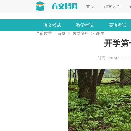
首页
作文大全
语文考试
数学考试
英语考试
>
>
当前位置：
首页
教学资料
课件
开学第
时间：2024-03-06 15