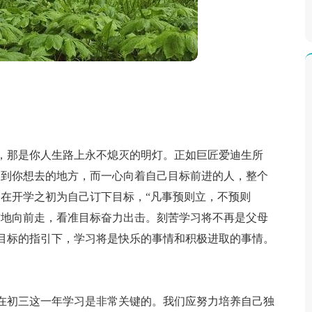
，那是你人生路上永不熄灭的明灯。正如巨匠爱迪生所
不到你想去的地方，而一心向着自己目标前进的人，整个
们在开学之初为自己订下目标，“凡事预则立，不预则
前地向前走，看准目标奋力出击。刻苦学习将不再是父母
目标的指引下，学习将是快乐的事情和积极进取的事情。
在初三这一年学习是非常关键的。我们应努力培养自己独