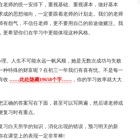
在老师的统一安排下，重视基础、重视课本，做好基本
求成的思想倾向，一定要跟着老师的计划走。我们的老师
师有怨气，不信任老师，更不要用自己的前途做赌注。我
，更希望你们在学习中更能体现这种风格。
靠心理。人生不可能永远一帆风顺，她是无数次成功与失败
一种特殊的财富呢？在初三一年我们有喜有忧。不是每一
有收
……此处隐藏19658个字……
，你的学习效率就大大
把正确的答案写在下面，甚至可以写两遍，然后请老师或
便复习时有重点。
复习白天所学的知识，消化出现的错误，预习明天的新
你在课堂上的表现一定非常棒!