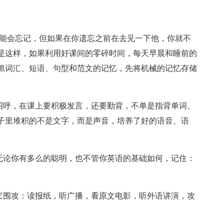
可能会忘记，但如果在你遗忘之前在去见一下他，你就不
是这样，如果利用好课间的零碎时间，每天早晨和睡前的
抓词汇、短语、句型和范文的记忆，先将机械的记忆存储
打招呼，在课上要积极发言，还要勤背，不单是指背单词、
子里堆积的不是文字，而是声音，培养了好的语音、语
，无论你有多么的聪明，也不管你英语的基础如何，记住：
向它围攻：读报纸，听广播，看原文电影，听外语讲演，攻